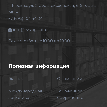
г. Москва
,
ул. Староалексеевская, д. 5
, офис
316 А
+7 (495) 104 44 04
info@evslog.com
Режим работы: с 10:00 до 19:00
Полезная информация
Главная
О компании
Международная
Таможенное
логистика
оформление