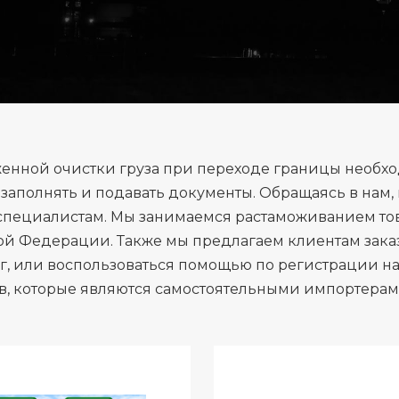
енной очистки груза при переходе границы необхо
заполнять и подавать документы. Обращаясь в нам,
пециалистам. Мы занимаемся растаможиванием това
й Федерации. Также мы предлагаем клиентам заказ
уг, или воспользоваться помощью по регистрации на
в, которые являются самостоятельными импортерам