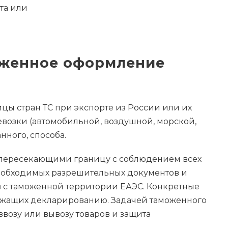
та или
моженное оформление
цы стран ТС при экспорте из России или их
евозки (автомобильной, воздушной, морской,
ного, способа.
, пересекающими границу с соблюдением всех
необходимых разрешительных документов и
в с таможенной территории ЕАЭС. Конкретные
длежащих декларированию. Задачей таможенного
возу или вывозу товаров и защита