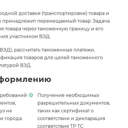
одной доставке (транспортировке) товара и
пе принадлежит перемещаемый товар. Задача
 товара через таможенную границу и его
ния участником ВЭД.
ВЭД), рассчитать таможенные платежи,
сификация товаров для целей таможенного
латурой ВЭД.
оформлению
требований
Получение необходимых
ентов,
разрешительных документов,
уз на
таких как сертификат о
ли города
соответствии и декларация
соответствия ТР ТС