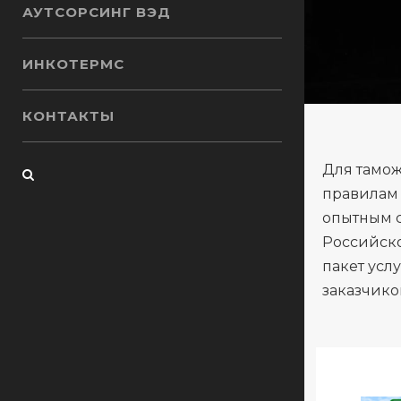
АУТСОРСИНГ ВЭД
ИНКОТЕРМС
КОНТАКТЫ
Для тамож
правилам 
опытным с
Российско
пакет усл
заказчико